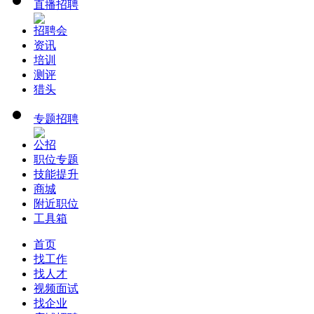
直播招聘
招聘会
资讯
培训
测评
猎头
专题招聘
公招
职位专题
技能提升
商城
附近职位
工具箱
首页
找工作
找人才
视频面试
找企业