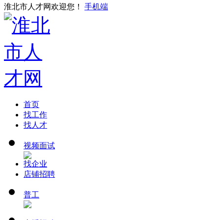
淮北市人才网欢迎您！
手机端
首页
找工作
找人才
视频面试
找企业
店铺招聘
普工