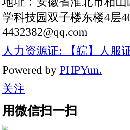
地址：安徽省淮北市相山
学科技园双子楼东楼4层400
4432382@qq.com
人力资源证: 【皖】人服证字【
Powered by
PHPYun.
关注
用微信扫一扫