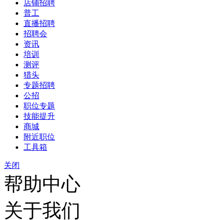
店铺招聘
普工
直播招聘
招聘会
资讯
培训
测评
猎头
专题招聘
公招
职位专题
技能提升
商城
附近职位
工具箱
关闭
帮助中心
关于我们