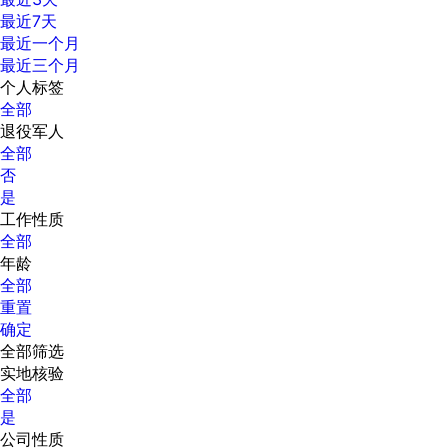
最近7天
最近一个月
最近三个月
个人标签
全部
退役军人
全部
否
是
工作性质
全部
年龄
全部
重置
确定
全部筛选
实地核验
全部
是
公司性质