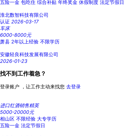
五险一金
包吃住
综合补贴
年终奖金
休假制度
法定节假日
淮北数智科技有限公司
认证
2026-03-17
车床
6000-8000元
萧县
2年以上经验
不限学历
安徽轻良科技发展有限公司
2026-01-23
找不到工作着急？
登录账户 ，让工作主动来找您
去登录
进口红酒销售精英
5000-20000元
相山区
不限经验
大专学历
五险一金
法定节假日