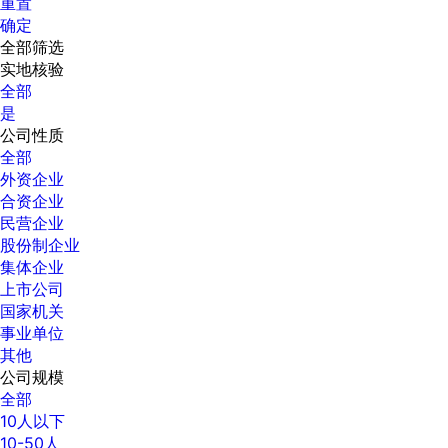
重置
确定
全部筛选
实地核验
全部
是
公司性质
全部
外资企业
合资企业
民营企业
股份制企业
集体企业
上市公司
国家机关
事业单位
其他
公司规模
全部
10人以下
10-50人