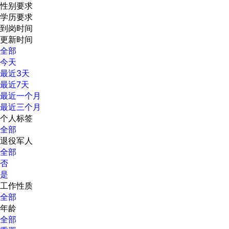
性别要求
学历要求
到岗时间
更新时间
全部
今天
最近3天
最近7天
最近一个月
最近三个月
个人标签
全部
退役军人
全部
否
是
工作性质
全部
年龄
全部