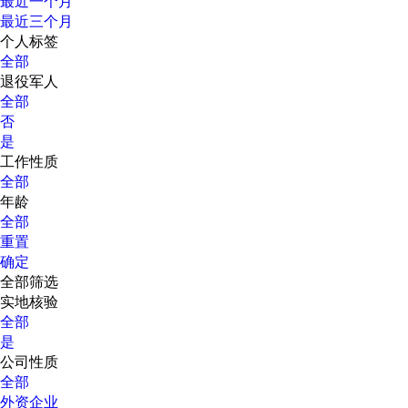
最近一个月
最近三个月
个人标签
全部
退役军人
全部
否
是
工作性质
全部
年龄
全部
重置
确定
全部筛选
实地核验
全部
是
公司性质
全部
外资企业