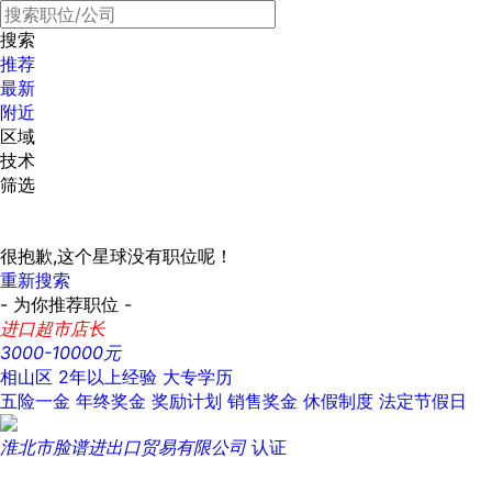
搜索
推荐
最新
附近
区域
技术
筛选
很抱歉,这个星球没有职位呢！
重新搜索
- 为你推荐职位 -
进口超市店长
3000-10000元
相山区
2年以上经验
大专学历
五险一金
年终奖金
奖励计划
销售奖金
休假制度
法定节假日
淮北市脸谱进出口贸易有限公司
认证