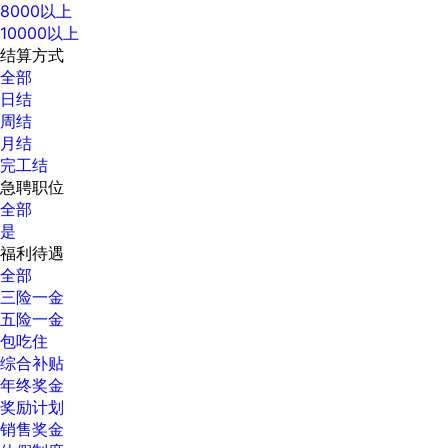
8000以上
10000以上
结算方式
全部
日结
周结
月结
完工结
急聘职位
全部
是
福利待遇
全部
三险一金
五险一金
包吃住
综合补贴
年终奖金
奖励计划
销售奖金