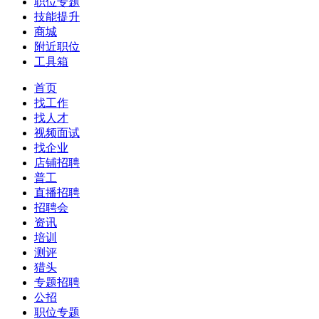
职位专题
技能提升
商城
附近职位
工具箱
首页
找工作
找人才
视频面试
找企业
店铺招聘
普工
直播招聘
招聘会
资讯
培训
测评
猎头
专题招聘
公招
职位专题