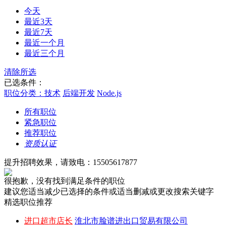
今天
最近3天
最近7天
最近一个月
最近三个月
清除所选
已选条件：
职位分类：技术
后端开发
Node.js
所有职位
紧急职位
推荐职位
资质认证
提升招聘效果，请致电：15505617877
很抱歉，没有找到满足条件的职位
建议您适当减少已选择的条件或适当删减或更改搜索关键字
精选职位推荐
进口超市店长
淮北市脸谱进出口贸易有限公司