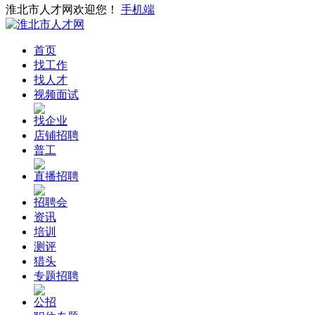
淮北市人才网欢迎您！
手机端
首页
找工作
找人才
视频面试
找企业
店铺招聘
普工
直播招聘
招聘会
资讯
培训
测评
猎头
专题招聘
公招