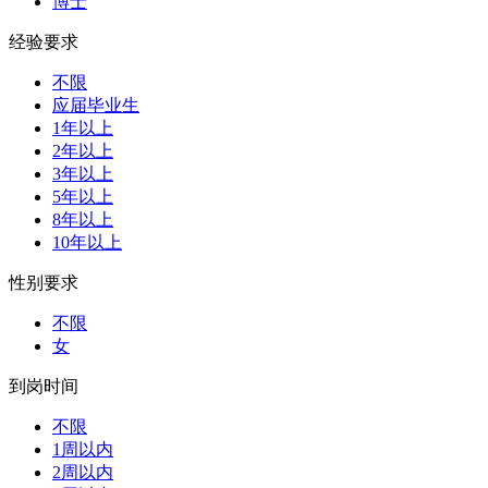
博士
经验要求
不限
应届毕业生
1年以上
2年以上
3年以上
5年以上
8年以上
10年以上
性别要求
不限
女
到岗时间
不限
1周以内
2周以内