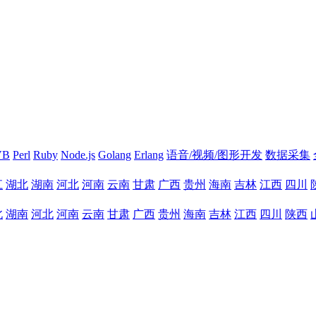
VB
Perl
Ruby
Node.js
Golang
Erlang
语音/视频/图形开发
数据采集
江
湖北
湖南
河北
河南
云南
甘肃
广西
贵州
海南
吉林
江西
四川
北
湖南
河北
河南
云南
甘肃
广西
贵州
海南
吉林
江西
四川
陕西