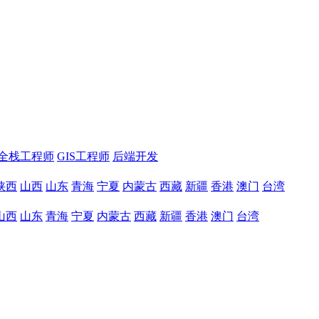
全栈工程师
GIS工程师
后端开发
陕西
山西
山东
青海
宁夏
内蒙古
西藏
新疆
香港
澳门
台湾
山西
山东
青海
宁夏
内蒙古
西藏
新疆
香港
澳门
台湾