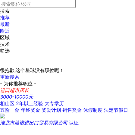
搜索
推荐
最新
附近
区域
技术
筛选
很抱歉,这个星球没有职位呢！
重新搜索
- 为你推荐职位 -
进口超市店长
3000-10000元
相山区
2年以上经验
大专学历
五险一金
年终奖金
奖励计划
销售奖金
休假制度
法定节假日
淮北市脸谱进出口贸易有限公司
认证