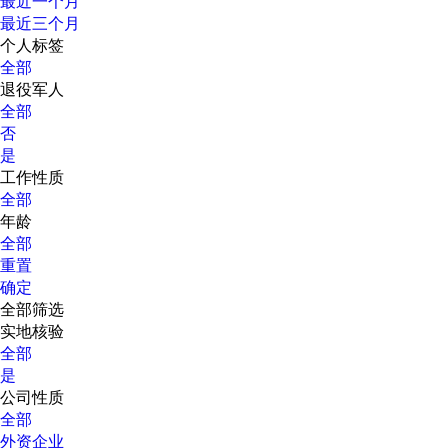
最近一个月
最近三个月
个人标签
全部
退役军人
全部
否
是
工作性质
全部
年龄
全部
重置
确定
全部筛选
实地核验
全部
是
公司性质
全部
外资企业