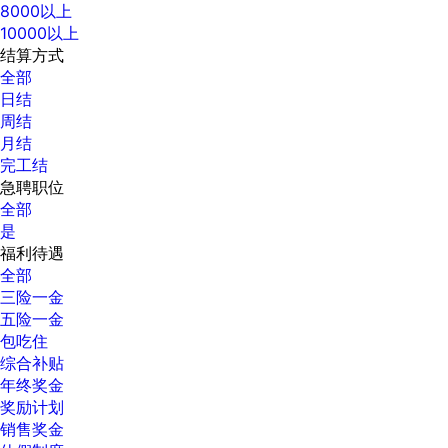
8000以上
10000以上
结算方式
全部
日结
周结
月结
完工结
急聘职位
全部
是
福利待遇
全部
三险一金
五险一金
包吃住
综合补贴
年终奖金
奖励计划
销售奖金