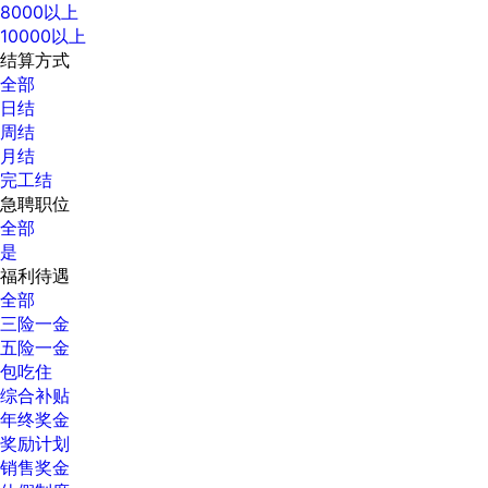
8000以上
10000以上
结算方式
全部
日结
周结
月结
完工结
急聘职位
全部
是
福利待遇
全部
三险一金
五险一金
包吃住
综合补贴
年终奖金
奖励计划
销售奖金