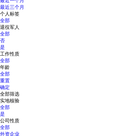
最近一个月
最近三个月
个人标签
全部
退役军人
全部
否
是
工作性质
全部
年龄
全部
重置
确定
全部筛选
实地核验
全部
是
公司性质
全部
外资企业