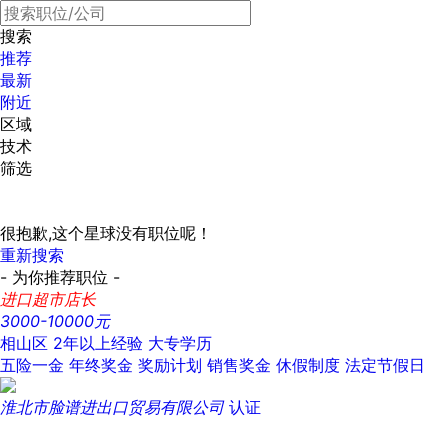
搜索
推荐
最新
附近
区域
技术
筛选
很抱歉,这个星球没有职位呢！
重新搜索
- 为你推荐职位 -
进口超市店长
3000-10000元
相山区
2年以上经验
大专学历
五险一金
年终奖金
奖励计划
销售奖金
休假制度
法定节假日
淮北市脸谱进出口贸易有限公司
认证