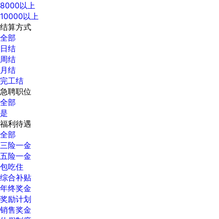
8000以上
10000以上
结算方式
全部
日结
周结
月结
完工结
急聘职位
全部
是
福利待遇
全部
三险一金
五险一金
包吃住
综合补贴
年终奖金
奖励计划
销售奖金