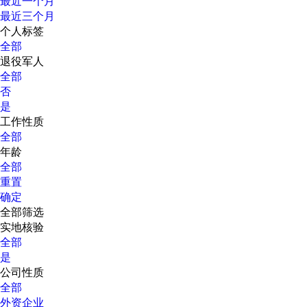
最近一个月
最近三个月
个人标签
全部
退役军人
全部
否
是
工作性质
全部
年龄
全部
重置
确定
全部筛选
实地核验
全部
是
公司性质
全部
外资企业