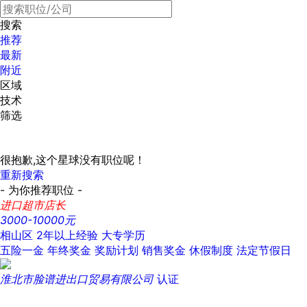
搜索
推荐
最新
附近
区域
技术
筛选
很抱歉,这个星球没有职位呢！
重新搜索
- 为你推荐职位 -
进口超市店长
3000-10000元
相山区
2年以上经验
大专学历
五险一金
年终奖金
奖励计划
销售奖金
休假制度
法定节假日
淮北市脸谱进出口贸易有限公司
认证