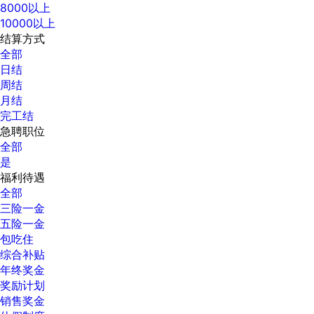
8000以上
10000以上
结算方式
全部
日结
周结
月结
完工结
急聘职位
全部
是
福利待遇
全部
三险一金
五险一金
包吃住
综合补贴
年终奖金
奖励计划
销售奖金