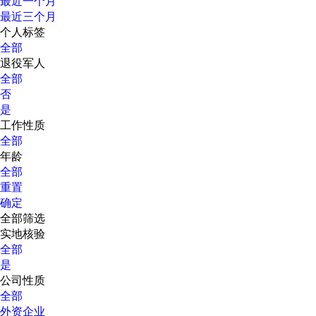
最近一个月
最近三个月
个人标签
全部
退役军人
全部
否
是
工作性质
全部
年龄
全部
重置
确定
全部筛选
实地核验
全部
是
公司性质
全部
外资企业