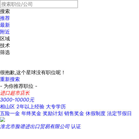
搜索
推荐
最新
附近
区域
技术
筛选
很抱歉,这个星球没有职位呢！
重新搜索
- 为你推荐职位 -
进口超市店长
3000-10000元
相山区
2年以上经验
大专学历
五险一金
年终奖金
奖励计划
销售奖金
休假制度
法定节假日
淮北市脸谱进出口贸易有限公司
认证