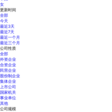
女
更新时间
全部
今天
最近3天
最近7天
最近一个月
最近三个月
公司性质
全部
外资企业
合资企业
民营企业
股份制企业
集体企业
上市公司
国家机关
事业单位
其他
公司规模