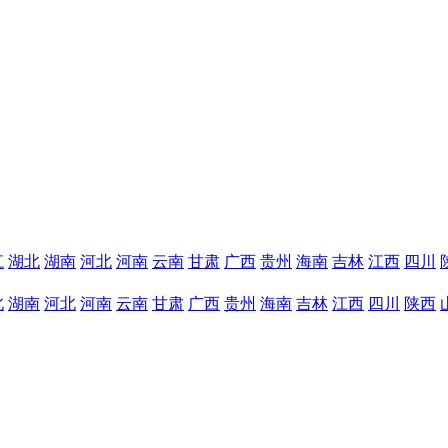
江
湖北
湖南
河北
河南
云南
甘肃
广西
贵州
海南
吉林
江西
四川
北
湖南
河北
河南
云南
甘肃
广西
贵州
海南
吉林
江西
四川
陕西