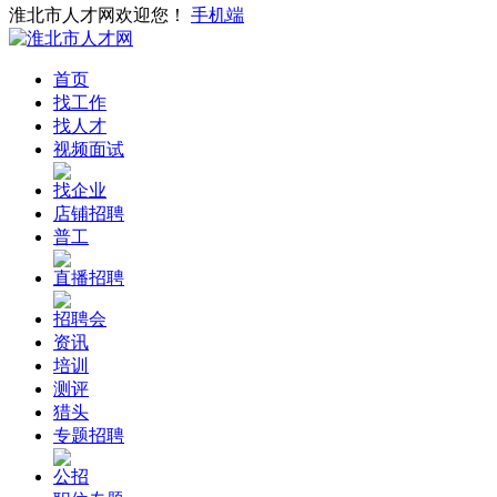
淮北市人才网欢迎您！
手机端
首页
找工作
找人才
视频面试
找企业
店铺招聘
普工
直播招聘
招聘会
资讯
培训
测评
猎头
专题招聘
公招