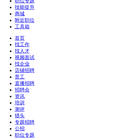
职位专题
技能提升
商城
附近职位
工具箱
首页
找工作
找人才
视频面试
找企业
店铺招聘
普工
直播招聘
招聘会
资讯
培训
测评
猎头
专题招聘
公招
职位专题