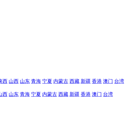
陕西
山西
山东
青海
宁夏
内蒙古
西藏
新疆
香港
澳门
台湾
山西
山东
青海
宁夏
内蒙古
西藏
新疆
香港
澳门
台湾