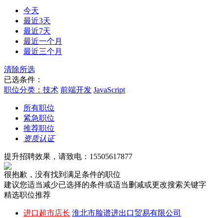
今天
最近3天
最近7天
最近一个月
最近三个月
清除所选
已选条件：
职位分类：技术
前端开发
JavaScript
所有职位
紧急职位
推荐职位
资质认证
提升招聘效果，请致电：15505617877
很抱歉，没有找到满足条件的职位
建议您适当减少已选择的条件或适当删减或更改搜索关键字
精选职位推荐
进口超市店长
淮北市脸谱进出口贸易有限公司