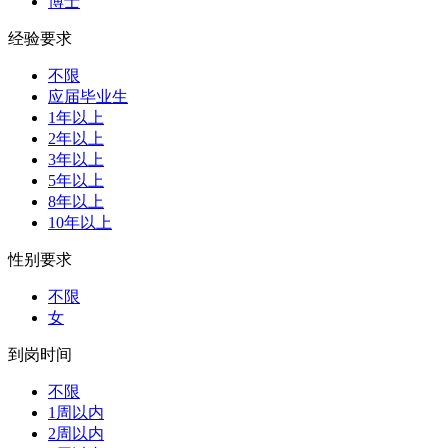
博士
经验要求
不限
应届毕业生
1年以上
2年以上
3年以上
5年以上
8年以上
10年以上
性别要求
不限
女
到岗时间
不限
1周以内
2周以内