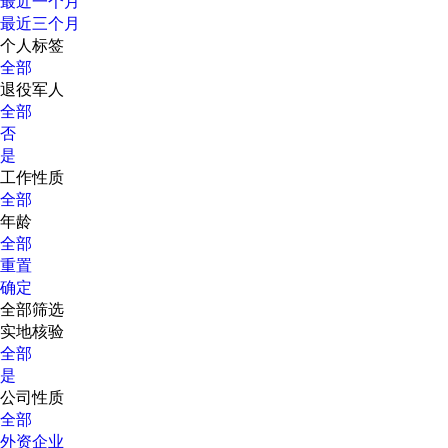
最近一个月
最近三个月
个人标签
全部
退役军人
全部
否
是
工作性质
全部
年龄
全部
重置
确定
全部筛选
实地核验
全部
是
公司性质
全部
外资企业