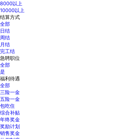
8000以上
10000以上
结算方式
全部
日结
周结
月结
完工结
急聘职位
全部
是
福利待遇
全部
三险一金
五险一金
包吃住
综合补贴
年终奖金
奖励计划
销售奖金