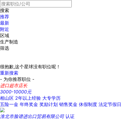
搜索
推荐
最新
附近
区域
生产制造
筛选
很抱歉,这个星球没有职位呢！
重新搜索
- 为你推荐职位 -
进口超市店长
3000-10000元
相山区
2年以上经验
大专学历
五险一金
年终奖金
奖励计划
销售奖金
休假制度
法定节假日
淮北市脸谱进出口贸易有限公司
认证