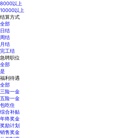
8000以上
10000以上
结算方式
全部
日结
周结
月结
完工结
急聘职位
全部
是
福利待遇
全部
三险一金
五险一金
包吃住
综合补贴
年终奖金
奖励计划
销售奖金