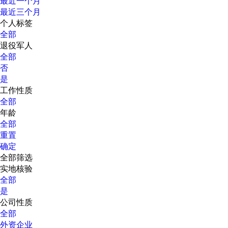
最近一个月
最近三个月
个人标签
全部
退役军人
全部
否
是
工作性质
全部
年龄
全部
重置
确定
全部筛选
实地核验
全部
是
公司性质
全部
外资企业