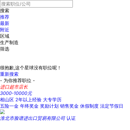
搜索
推荐
最新
附近
区域
生产制造
筛选
很抱歉,这个星球没有职位呢！
重新搜索
- 为你推荐职位 -
进口超市店长
3000-10000元
相山区
2年以上经验
大专学历
五险一金
年终奖金
奖励计划
销售奖金
休假制度
法定节假日
淮北市脸谱进出口贸易有限公司
认证