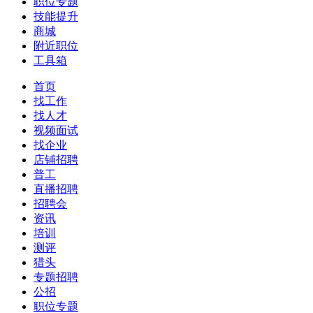
职位专题
技能提升
商城
附近职位
工具箱
首页
找工作
找人才
视频面试
找企业
店铺招聘
普工
直播招聘
招聘会
资讯
培训
测评
猎头
专题招聘
公招
职位专题