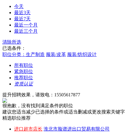
今天
最近3天
最近7天
最近一个月
最近三个月
清除所选
已选条件：
职位分类：生产制造
服装/皮革
服装/纺织设计
所有职位
紧急职位
推荐职位
资质认证
提升招聘效果，请致电：15505617877
很抱歉，没有找到满足条件的职位
建议您适当减少已选择的条件或适当删减或更改搜索关键字
精选职位推荐
进口超市店长
淮北市脸谱进出口贸易有限公司