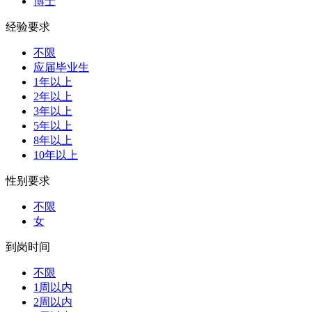
博士
经验要求
不限
应届毕业生
1年以上
2年以上
3年以上
5年以上
8年以上
10年以上
性别要求
不限
女
到岗时间
不限
1周以内
2周以内