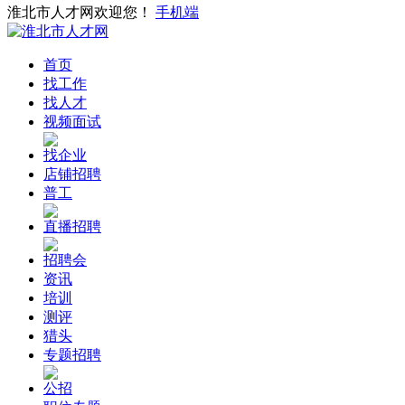
淮北市人才网欢迎您！
手机端
首页
找工作
找人才
视频面试
找企业
店铺招聘
普工
直播招聘
招聘会
资讯
培训
测评
猎头
专题招聘
公招