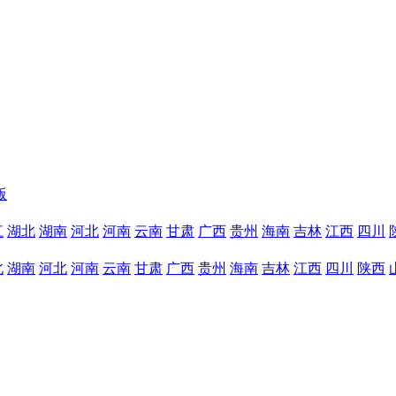
版
江
湖北
湖南
河北
河南
云南
甘肃
广西
贵州
海南
吉林
江西
四川
北
湖南
河北
河南
云南
甘肃
广西
贵州
海南
吉林
江西
四川
陕西