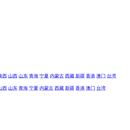
陕西
山西
山东
青海
宁夏
内蒙古
西藏
新疆
香港
澳门
台湾
山西
山东
青海
宁夏
内蒙古
西藏
新疆
香港
澳门
台湾