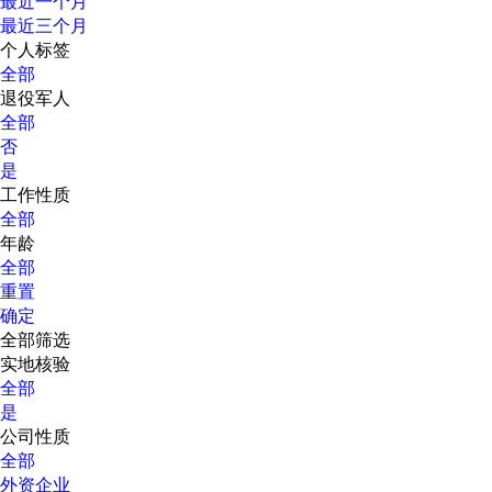
最近一个月
最近三个月
个人标签
全部
退役军人
全部
否
是
工作性质
全部
年龄
全部
重置
确定
全部筛选
实地核验
全部
是
公司性质
全部
外资企业