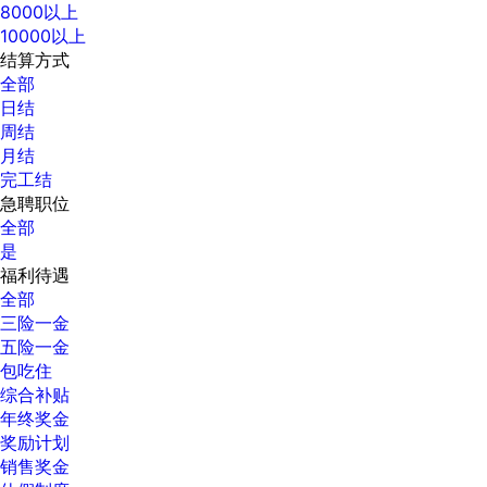
8000以上
10000以上
结算方式
全部
日结
周结
月结
完工结
急聘职位
全部
是
福利待遇
全部
三险一金
五险一金
包吃住
综合补贴
年终奖金
奖励计划
销售奖金