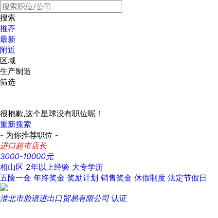
搜索
推荐
最新
附近
区域
生产制造
筛选
很抱歉,这个星球没有职位呢！
重新搜索
- 为你推荐职位 -
进口超市店长
3000-10000元
相山区
2年以上经验
大专学历
五险一金
年终奖金
奖励计划
销售奖金
休假制度
法定节假日
淮北市脸谱进出口贸易有限公司
认证