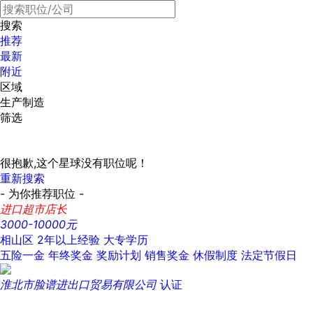
搜索
推荐
最新
附近
区域
生产制造
筛选
很抱歉,这个星球没有职位呢！
重新搜索
- 为你推荐职位 -
进口超市店长
3000-10000元
相山区
2年以上经验
大专学历
五险一金
年终奖金
奖励计划
销售奖金
休假制度
法定节假日
淮北市脸谱进出口贸易有限公司
认证