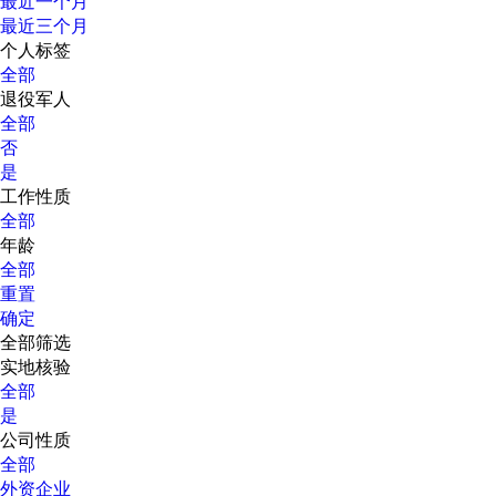
最近一个月
最近三个月
个人标签
全部
退役军人
全部
否
是
工作性质
全部
年龄
全部
重置
确定
全部筛选
实地核验
全部
是
公司性质
全部
外资企业