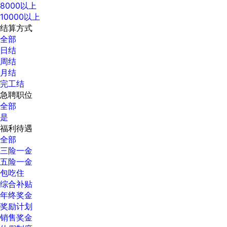
8000以上
10000以上
结算方式
全部
日结
周结
月结
完工结
急聘职位
全部
是
福利待遇
全部
三险一金
五险一金
包吃住
综合补贴
年终奖金
奖励计划
销售奖金