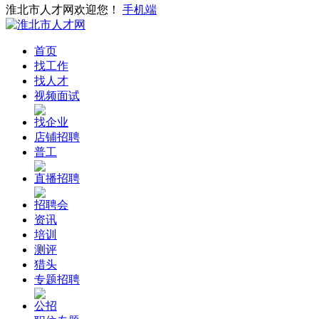
淮北市人才网欢迎您！
手机端
首页
找工作
找人才
视频面试
找企业
店铺招聘
普工
直播招聘
招聘会
资讯
培训
测评
猎头
专题招聘
公招