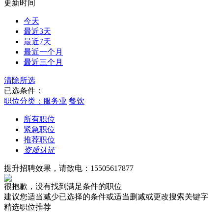
更新时间
今天
最近3天
最近7天
最近一个月
最近三个月
清除所选
已选条件：
职位分类：服务业
餐饮
所有职位
紧急职位
推荐职位
资质认证
提升招聘效果，请致电：15505617877
很抱歉，没有找到满足条件的职位
建议您适当减少已选择的条件或适当删减或更改搜索关键字
精选职位推荐