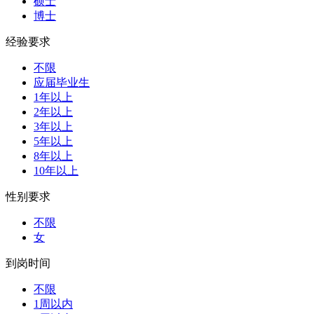
硕士
博士
经验要求
不限
应届毕业生
1年以上
2年以上
3年以上
5年以上
8年以上
10年以上
性别要求
不限
女
到岗时间
不限
1周以内