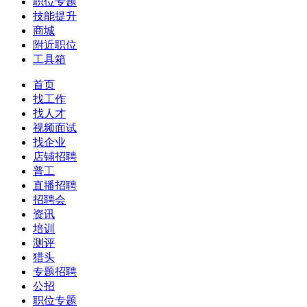
职位专题
技能提升
商城
附近职位
工具箱
首页
找工作
找人才
视频面试
找企业
店铺招聘
普工
直播招聘
招聘会
资讯
培训
测评
猎头
专题招聘
公招
职位专题