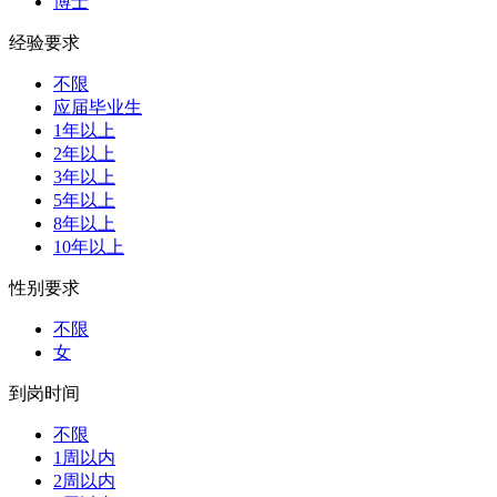
博士
经验要求
不限
应届毕业生
1年以上
2年以上
3年以上
5年以上
8年以上
10年以上
性别要求
不限
女
到岗时间
不限
1周以内
2周以内