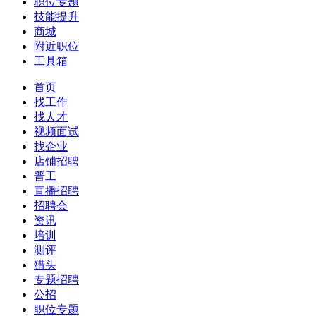
职位专题
技能提升
商城
附近职位
工具箱
首页
找工作
找人才
视频面试
找企业
店铺招聘
普工
直播招聘
招聘会
资讯
培训
测评
猎头
专题招聘
公招
职位专题