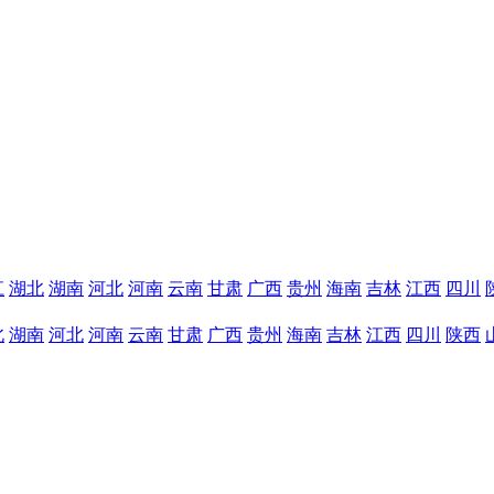
江
湖北
湖南
河北
河南
云南
甘肃
广西
贵州
海南
吉林
江西
四川
北
湖南
河北
河南
云南
甘肃
广西
贵州
海南
吉林
江西
四川
陕西