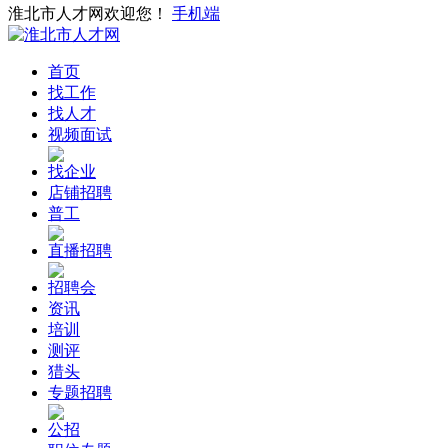
淮北市人才网欢迎您！
手机端
首页
找工作
找人才
视频面试
找企业
店铺招聘
普工
直播招聘
招聘会
资讯
培训
测评
猎头
专题招聘
公招