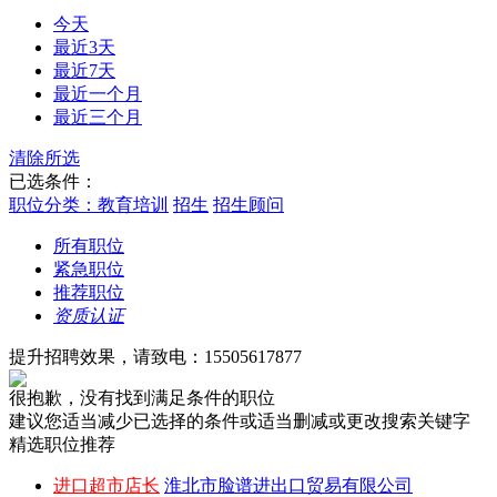
今天
最近3天
最近7天
最近一个月
最近三个月
清除所选
已选条件：
职位分类：教育培训
招生
招生顾问
所有职位
紧急职位
推荐职位
资质认证
提升招聘效果，请致电：15505617877
很抱歉，没有找到满足条件的职位
建议您适当减少已选择的条件或适当删减或更改搜索关键字
精选职位推荐
进口超市店长
淮北市脸谱进出口贸易有限公司