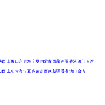
陕西
山西
山东
青海
宁夏
内蒙古
西藏
新疆
香港
澳门
台湾
山西
山东
青海
宁夏
内蒙古
西藏
新疆
香港
澳门
台湾