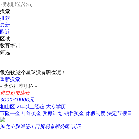
搜索
推荐
最新
附近
区域
教育培训
筛选
很抱歉,这个星球没有职位呢！
重新搜索
- 为你推荐职位 -
进口超市店长
3000-10000元
相山区
2年以上经验
大专学历
五险一金
年终奖金
奖励计划
销售奖金
休假制度
法定节假日
淮北市脸谱进出口贸易有限公司
认证