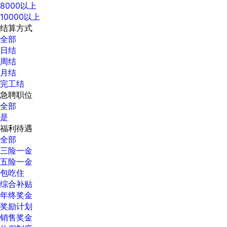
8000以上
10000以上
结算方式
全部
日结
周结
月结
完工结
急聘职位
全部
是
福利待遇
全部
三险一金
五险一金
包吃住
综合补贴
年终奖金
奖励计划
销售奖金