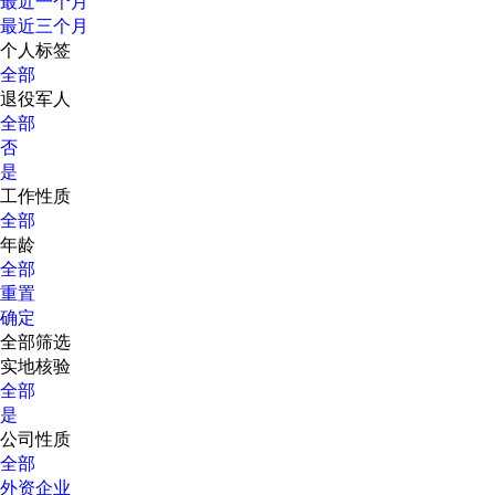
最近一个月
最近三个月
个人标签
全部
退役军人
全部
否
是
工作性质
全部
年龄
全部
重置
确定
全部筛选
实地核验
全部
是
公司性质
全部
外资企业