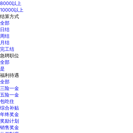
8000以上
10000以上
结算方式
全部
日结
周结
月结
完工结
急聘职位
全部
是
福利待遇
全部
三险一金
五险一金
包吃住
综合补贴
年终奖金
奖励计划
销售奖金