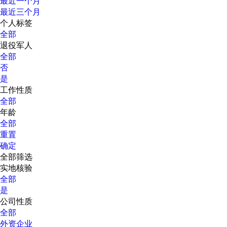
最近一个月
最近三个月
个人标签
全部
退役军人
全部
否
是
工作性质
全部
年龄
全部
重置
确定
全部筛选
实地核验
全部
是
公司性质
全部
外资企业