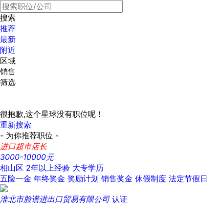
搜索
推荐
最新
附近
区域
销售
筛选
很抱歉,这个星球没有职位呢！
重新搜索
- 为你推荐职位 -
进口超市店长
3000-10000元
相山区
2年以上经验
大专学历
五险一金
年终奖金
奖励计划
销售奖金
休假制度
法定节假日
淮北市脸谱进出口贸易有限公司
认证