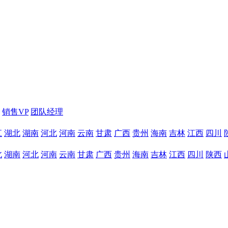
销售VP
团队经理
江
湖北
湖南
河北
河南
云南
甘肃
广西
贵州
海南
吉林
江西
四川
北
湖南
河北
河南
云南
甘肃
广西
贵州
海南
吉林
江西
四川
陕西