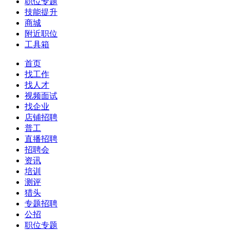
职位专题
技能提升
商城
附近职位
工具箱
首页
找工作
找人才
视频面试
找企业
店铺招聘
普工
直播招聘
招聘会
资讯
培训
测评
猎头
专题招聘
公招
职位专题