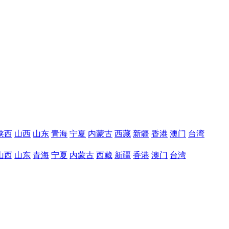
陕西
山西
山东
青海
宁夏
内蒙古
西藏
新疆
香港
澳门
台湾
山西
山东
青海
宁夏
内蒙古
西藏
新疆
香港
澳门
台湾