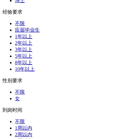
博士
经验要求
不限
应届毕业生
1年以上
2年以上
3年以上
5年以上
8年以上
10年以上
性别要求
不限
女
到岗时间
不限
1周以内
2周以内