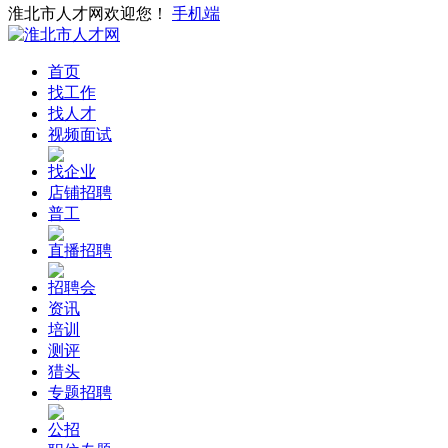
淮北市人才网欢迎您！
手机端
首页
找工作
找人才
视频面试
找企业
店铺招聘
普工
直播招聘
招聘会
资讯
培训
测评
猎头
专题招聘
公招