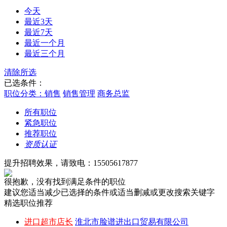
今天
最近3天
最近7天
最近一个月
最近三个月
清除所选
已选条件：
职位分类：销售
销售管理
商务总监
所有职位
紧急职位
推荐职位
资质认证
提升招聘效果，请致电：15505617877
很抱歉，没有找到满足条件的职位
建议您适当减少已选择的条件或适当删减或更改搜索关键字
精选职位推荐
进口超市店长
淮北市脸谱进出口贸易有限公司