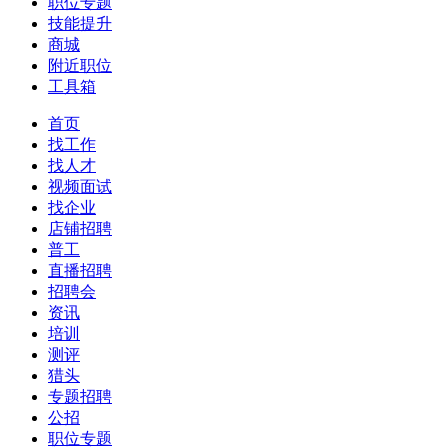
职位专题
技能提升
商城
附近职位
工具箱
首页
找工作
找人才
视频面试
找企业
店铺招聘
普工
直播招聘
招聘会
资讯
培训
测评
猎头
专题招聘
公招
职位专题