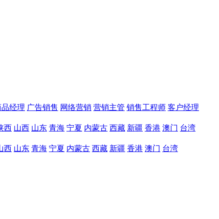
商品经理
广告销售
网络营销
营销主管
销售工程师
客户经理
陕西
山西
山东
青海
宁夏
内蒙古
西藏
新疆
香港
澳门
台湾
山西
山东
青海
宁夏
内蒙古
西藏
新疆
香港
澳门
台湾