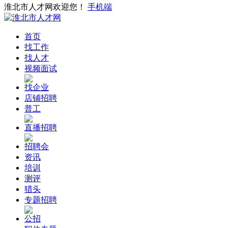
淮北市人才网欢迎您！
手机端
首页
找工作
找人才
视频面试
找企业
店铺招聘
普工
直播招聘
招聘会
资讯
培训
测评
猎头
专题招聘
公招