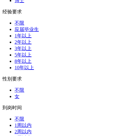
博士
经验要求
不限
应届毕业生
1年以上
2年以上
3年以上
5年以上
8年以上
10年以上
性别要求
不限
女
到岗时间
不限
1周以内
2周以内