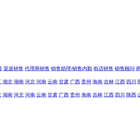
道
渠道销售
代理商销售
销售助理/销售内勤
电话销售
销售顾问
江
湖北
湖南
河北
河南
云南
甘肃
广西
贵州
海南
吉林
江西
四川
北
湖南
河北
河南
云南
甘肃
广西
贵州
海南
吉林
江西
四川
陕西