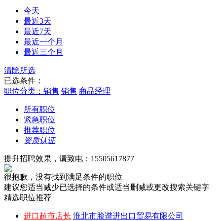
今天
最近3天
最近7天
最近一个月
最近三个月
清除所选
已选条件：
职位分类：销售
销售
商品经理
所有职位
紧急职位
推荐职位
资质认证
提升招聘效果，请致电：15505617877
很抱歉，没有找到满足条件的职位
建议您适当减少已选择的条件或适当删减或更改搜索关键字
精选职位推荐
进口超市店长
淮北市脸谱进出口贸易有限公司