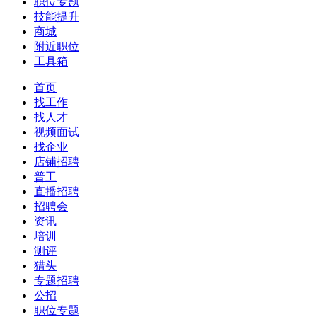
职位专题
技能提升
商城
附近职位
工具箱
首页
找工作
找人才
视频面试
找企业
店铺招聘
普工
直播招聘
招聘会
资讯
培训
测评
猎头
专题招聘
公招
职位专题