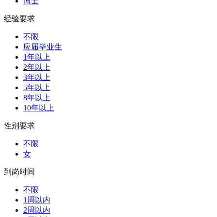
博士
经验要求
不限
应届毕业生
1年以上
2年以上
3年以上
5年以上
8年以上
10年以上
性别要求
不限
女
到岗时间
不限
1周以内
2周以内