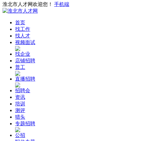
淮北市人才网欢迎您！
手机端
首页
找工作
找人才
视频面试
找企业
店铺招聘
普工
直播招聘
招聘会
资讯
培训
测评
猎头
专题招聘
公招