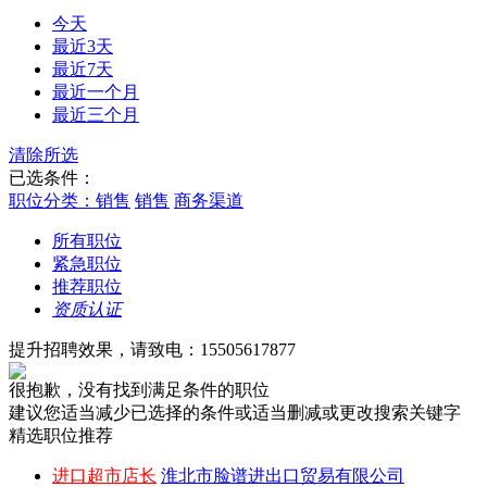
今天
最近3天
最近7天
最近一个月
最近三个月
清除所选
已选条件：
职位分类：销售
销售
商务渠道
所有职位
紧急职位
推荐职位
资质认证
提升招聘效果，请致电：15505617877
很抱歉，没有找到满足条件的职位
建议您适当减少已选择的条件或适当删减或更改搜索关键字
精选职位推荐
进口超市店长
淮北市脸谱进出口贸易有限公司