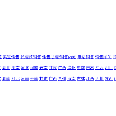
道
渠道销售
代理商销售
销售助理/销售内勤
电话销售
销售顾问
江
湖北
湖南
河北
河南
云南
甘肃
广西
贵州
海南
吉林
江西
四川
北
湖南
河北
河南
云南
甘肃
广西
贵州
海南
吉林
江西
四川
陕西