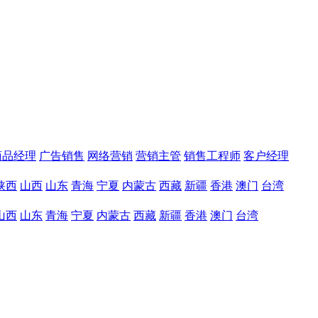
商品经理
广告销售
网络营销
营销主管
销售工程师
客户经理
陕西
山西
山东
青海
宁夏
内蒙古
西藏
新疆
香港
澳门
台湾
山西
山东
青海
宁夏
内蒙古
西藏
新疆
香港
澳门
台湾