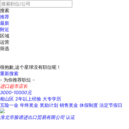
搜索
推荐
最新
附近
区域
运营
筛选
很抱歉,这个星球没有职位呢！
重新搜索
- 为你推荐职位 -
进口超市店长
3000-10000元
相山区
2年以上经验
大专学历
五险一金
年终奖金
奖励计划
销售奖金
休假制度
法定节假日
淮北市脸谱进出口贸易有限公司
认证