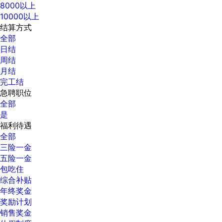
8000以上
10000以上
结算方式
全部
日结
周结
月结
完工结
急聘职位
全部
是
福利待遇
全部
三险一金
五险一金
包吃住
综合补贴
年终奖金
奖励计划
销售奖金