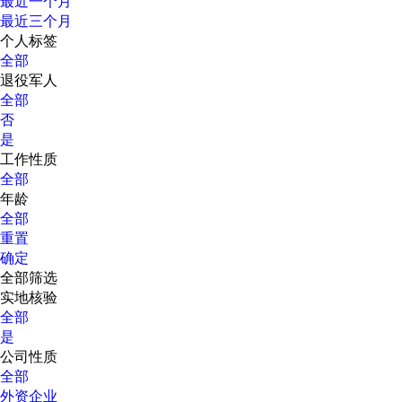
最近一个月
最近三个月
个人标签
全部
退役军人
全部
否
是
工作性质
全部
年龄
全部
重置
确定
全部筛选
实地核验
全部
是
公司性质
全部
外资企业