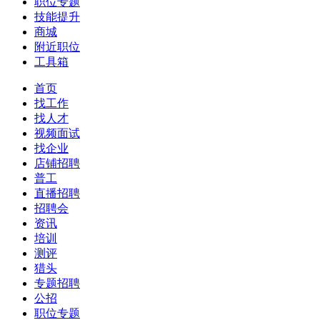
职位专题
技能提升
商城
附近职位
工具箱
首页
找工作
找人才
视频面试
找企业
店铺招聘
普工
直播招聘
招聘会
资讯
培训
测评
猎头
专题招聘
公招
职位专题