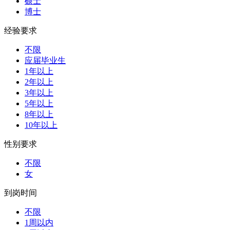
硕士
博士
经验要求
不限
应届毕业生
1年以上
2年以上
3年以上
5年以上
8年以上
10年以上
性别要求
不限
女
到岗时间
不限
1周以内