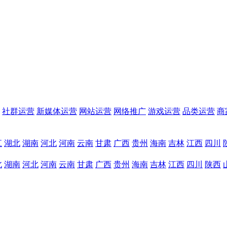
社群运营
新媒体运营
网站运营
网络推广
游戏运营
品类运营
商
江
湖北
湖南
河北
河南
云南
甘肃
广西
贵州
海南
吉林
江西
四川
北
湖南
河北
河南
云南
甘肃
广西
贵州
海南
吉林
江西
四川
陕西