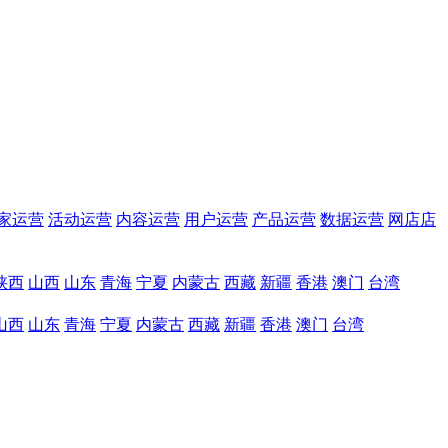
家运营
活动运营
内容运营
用户运营
产品运营
数据运营
网店店
陕西
山西
山东
青海
宁夏
内蒙古
西藏
新疆
香港
澳门
台湾
山西
山东
青海
宁夏
内蒙古
西藏
新疆
香港
澳门
台湾