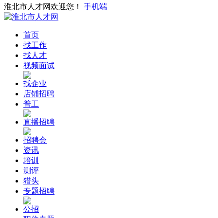
淮北市人才网欢迎您！
手机端
首页
找工作
找人才
视频面试
找企业
店铺招聘
普工
直播招聘
招聘会
资讯
培训
测评
猎头
专题招聘
公招