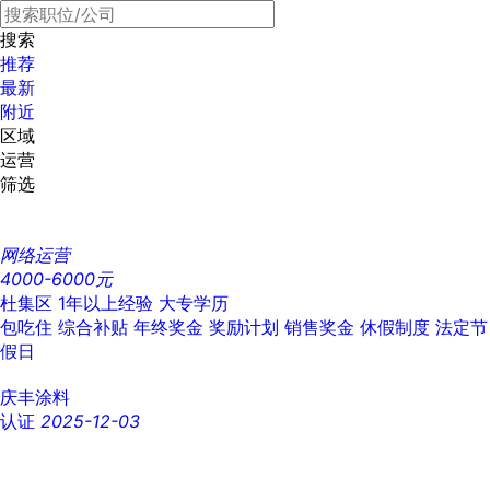
搜索
推荐
最新
附近
区域
运营
筛选
网络运营
4000-6000元
杜集区
1年以上经验
大专学历
包吃住
综合补贴
年终奖金
奖励计划
销售奖金
休假制度
法定节
假日
庆丰涂料
认证
2025-12-03