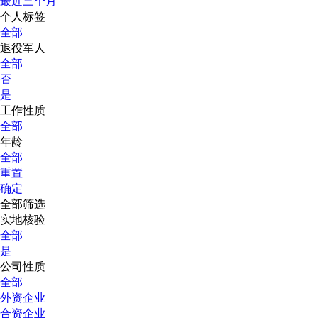
最近三个月
个人标签
全部
退役军人
全部
否
是
工作性质
全部
年龄
全部
重置
确定
全部筛选
实地核验
全部
是
公司性质
全部
外资企业
合资企业