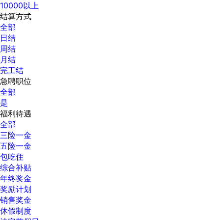
10000以上
结算方式
全部
日结
周结
月结
完工结
急聘职位
全部
是
福利待遇
全部
三险一金
五险一金
包吃住
综合补贴
年终奖金
奖励计划
销售奖金
休假制度