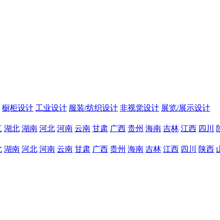
橱柜设计
工业设计
服装/纺织设计
非视觉设计
展览/展示设计
江
湖北
湖南
河北
河南
云南
甘肃
广西
贵州
海南
吉林
江西
四川
北
湖南
河北
河南
云南
甘肃
广西
贵州
海南
吉林
江西
四川
陕西