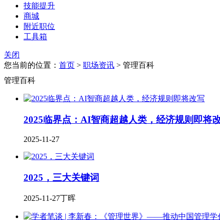
技能提升
商城
附近职位
工具箱
关闭
您当前的位置：
首页
>
职场资讯
> 管理百科
管理百科
2025临界点：AI智商超越人类，经济规则即将
2025-11-27
2025，三大关键词
2025-11-27
丁晖