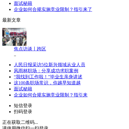
面试秘籍
企业如何合规实施竞业限制？指引来了
最新文章
焦点访谈丨跨区
..
人民日报采访5位新兴领域从业人员
风雨林职场：分享成功求职案例
“我找到工作啦！”毕业生亲身讲述
这100条职场常识，你越早知道越
面试秘籍
企业如何合规实施竞业限制？指引来
短信登录
扫码登录
正在获取二维码...
请使用微信扫一扫登录