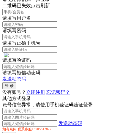
二维码已失效点击刷新
请填写用户名
请填写密码
请填写正确手机号
请填写验证码
请填写短信动态码
发送动态码
没有账号？
立即注册
忘记密码？
其他方式登录
账号信息异常，请使用手机验证码验证登录
发送动态码
如有疑问 联系客服15505617877