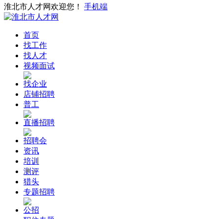
淮北市人才网欢迎您！
手机端
首页
找工作
找人才
视频面试
找企业
店铺招聘
普工
直播招聘
招聘会
资讯
培训
测评
猎头
专题招聘
公招