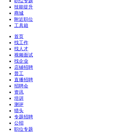
职位专题
技能提升
商城
附近职位
工具箱
首页
找工作
找人才
视频面试
找企业
店铺招聘
普工
直播招聘
招聘会
资讯
培训
测评
猎头
专题招聘
公招
职位专题