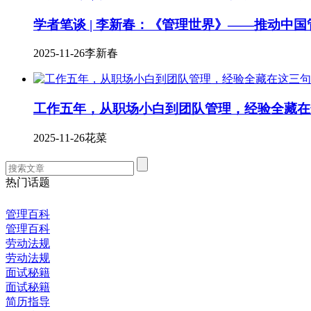
学者笔谈 | 李新春：《管理世界》——推动中
2025-11-26
李新春
工作五年，从职场小白到团队管理，经验全藏在
2025-11-26
花菜
热门话题
管理百科
管理百科
劳动法规
劳动法规
面试秘籍
面试秘籍
简历指导