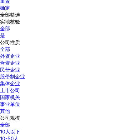
重置
确定
全部筛选
实地核验
全部
是
公司性质
全部
外资企业
合资企业
民营企业
股份制企业
集体企业
上市公司
国家机关
事业单位
其他
公司规模
全部
10人以下
10-50人