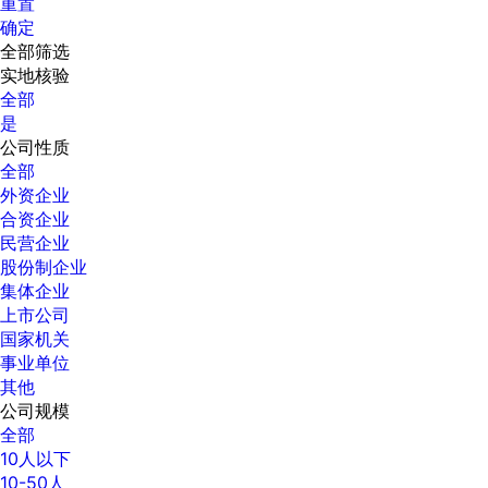
重置
确定
全部筛选
实地核验
全部
是
公司性质
全部
外资企业
合资企业
民营企业
股份制企业
集体企业
上市公司
国家机关
事业单位
其他
公司规模
全部
10人以下
10-50人