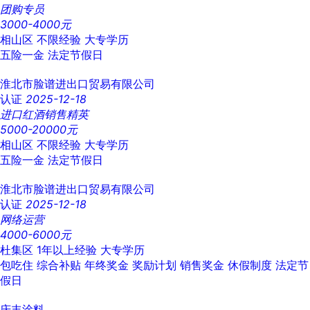
团购专员
3000-4000元
相山区
不限经验
大专学历
五险一金
法定节假日
淮北市脸谱进出口贸易有限公司
认证
2025-12-18
进口红酒销售精英
5000-20000元
相山区
不限经验
大专学历
五险一金
法定节假日
淮北市脸谱进出口贸易有限公司
认证
2025-12-18
网络运营
4000-6000元
杜集区
1年以上经验
大专学历
包吃住
综合补贴
年终奖金
奖励计划
销售奖金
休假制度
法定节
假日
庆丰涂料