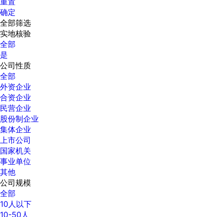
重置
确定
全部筛选
实地核验
全部
是
公司性质
全部
外资企业
合资企业
民营企业
股份制企业
集体企业
上市公司
国家机关
事业单位
其他
公司规模
全部
10人以下
10-50人